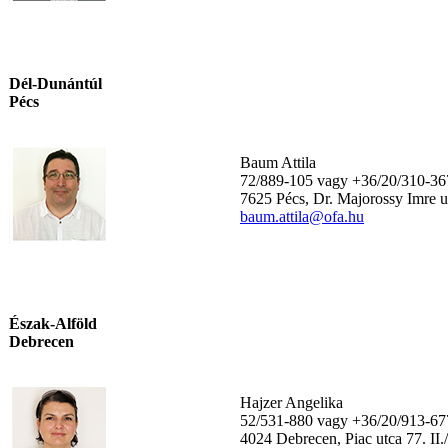
Dél-Dunántúl
Pécs
Baum Attila
72/889-105 vagy +36/20/310-36
7625 Pécs, Dr. Majorossy Imre u
baum.attila@ofa.hu
Észak-Alföld
Debrecen
Hajzer Angelika
52/531-880 vagy +36/20/913-67
4024 Debrecen, Piac utca 77. II.