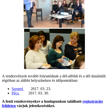
A rendezvények tovább folytatódnak a dél-alföldi és a dél dunántúli
régióban az alábbi helyszíneken és időpontokban:
Szeged
2017. 03. 23.
Pécs
2017. 03. 30.
A fenti rendezvényekre a honlapunkon található
regisztrációs
felületen
várjuk jelentkezésüket.